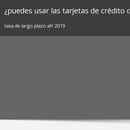
Skip
¿puedes usar las tarjetas de crédito
to
content
tasa de largo plazo afr 2019