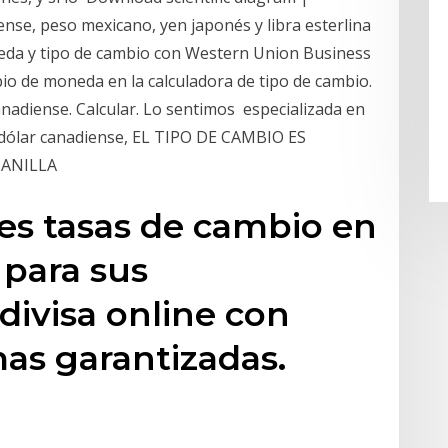
ense, peso mexicano, yen japonés y libra esterlina
da y tipo de cambio con Western Union Business
mbio de moneda en la calculadora de tipo de cambio.
anadiense. Calcular. Lo sentimos especializada en
o, dólar canadiense, EL TIPO DE CAMBIO ES
TANILLA
es tasas de cambio en
 para sus
divisa online con
as garantizadas.