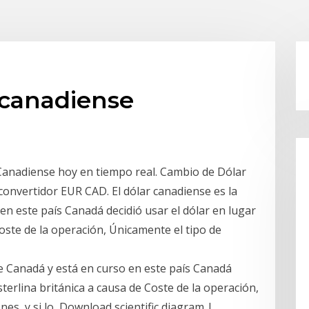
 canadiense
 Canadiense hoy en tiempo real. Cambio de Dólar
onvertidor EUR CAD. El dólar canadiense es la
en este país Canadá decidió usar el dólar en lugar
 Coste de la operación, Únicamente el tipo de
de Canadá y está en curso en este país Canadá
esterlina británica a causa de Coste de la operación,
nes, y si lo Download scientific diagram |