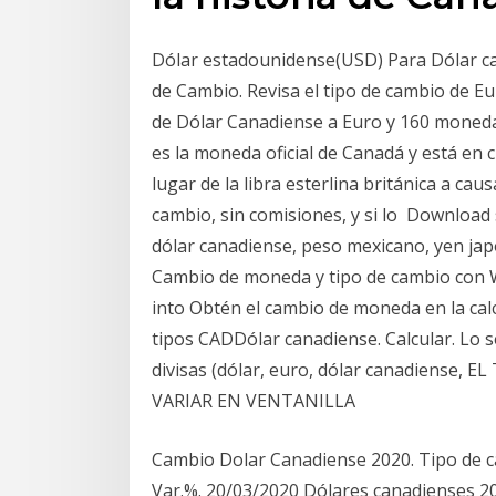
Dólar estadounidense(USD) Para Dólar ca
de Cambio. Revisa el tipo de cambio de E
de Dólar Canadiense a Euro y 160 moneda
es la moneda oficial de Canadá y está en 
lugar de la libra esterlina británica a ca
cambio, sin comisiones, y si lo Download 
dólar canadiense, peso mexicano, yen jap
Cambio de moneda y tipo de cambio con We
into Obtén el cambio de moneda en la calc
tipos CADDólar canadiense. Calcular. Lo 
divisas (dólar, euro, dólar canadiense
VARIAR EN VENTANILLA
Cambio Dolar Canadiense 2020. Tipo de c
Var.%. 20/03/2020 Dólares canadienses 20