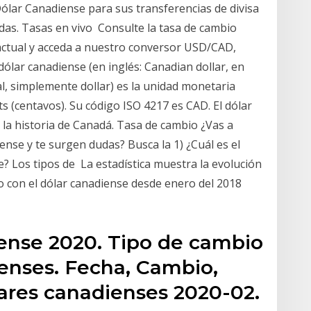
lar Canadiense para sus transferencias de divisa
as. Tasas en vivo Consulte la tasa de cambio
ctual y acceda a nuestro conversor USD/CAD,
l dólar canadiense (en inglés: Canadian dollar, en
al, simplemente dollar) es la unidad monetaria
ts (centavos). Su código ISO 4217 es CAD. El dólar
 la historia de Canadá. Tasa de cambio ¿Vas a
ense y te surgen dudas? Busca la 1) ¿Cuál es el
? Los tipos de La estadística muestra la evolución
ro con el dólar canadiense desde enero del 2018
ense 2020. Tipo de cambio
ienses. Fecha, Cambio,
lares canadienses 2020-02.