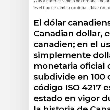
¿Vas a hacer el cambio de córdoba - dólar
es el tipo de cambio córdoba - dólar cana
El dólar canadiens
Canadian dollar, e
canadien; en el us
simplemente dolla
monetaria oficial
subdivide en 100 
código ISO 4217 e
estado en vigor d
la historia de Ca