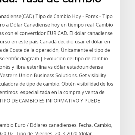
nadiense(CAD) Tipo de Cambio Hoy - Forex - Tipo
uro a Dólar Canadiense hoy en tiempo real. Cambio
s con el convertidor EUR CAD. El dólar canadiense
curso en este país Canadá decidió usar el dólar en
usa de Coste de la operación, Únicamente el tipo de
scientific diagram | Evolución del tipo de cambio
onés y libra esterlina vs dólar estadounidense
stern Union Business Solutions. Get visibility
uladora de tipo de cambio. Obtén visibilidad de los
sentimos especializada en la compra y venta de
, EL TIPO DE CAMBIO ES INFORMATIVO Y PUEDE
ambio Euro / Dólares canadienses. Fecha, Cambio,
20-02. Tipo de Viernes, 20-3-2020 (dólar