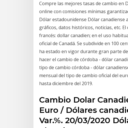
Compre las mejores tasas de cambio en Dó
online con comisiones mínimas garantizad
Dólar estadounidense Dólar canadiense a
gráficos, datos históricos, noticias, etc. E
francés: dollar canadien; en el uso habitu
oficial de Canadá. Se subdivide en 100 cen
ha estado en vigor durante gran parte de
hacer el cambio de córdoba - dólar canadi
tipo de cambio córdoba - dólar canadiense
mensual del tipo de cambio oficial del eu
hasta diciembre del 2019.
Cambio Dolar Canadi
Euro / Dólares canad
Var.%. 20/03/2020 Dó