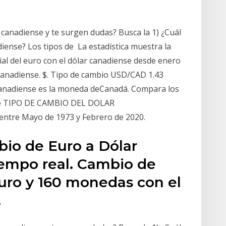
 canadiense y te surgen dudas? Busca la 1) ¿Cuál
diense? Los tipos de La estadística muestra la
ial del euro con el dólar canadiense desde enero
 canadiense. $. Tipo de cambio USD/CAD 1.43
 canadiense es la moneda deCanadá. Compara los
a de TIPO DE CAMBIO DEL DOLAR
ntre Mayo de 1973 y Febrero de 2020.
bio de Euro a Dólar
empo real. Cambio de
uro y 160 monedas con el
.