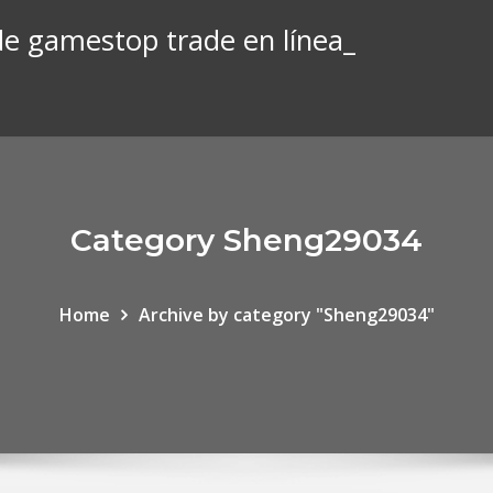
 de gamestop trade en línea_
Category Sheng29034
Home
Archive by category "Sheng29034"